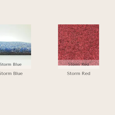
Storm Blue
Storm Red
Storm Blue
Storm Red