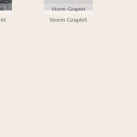
it
Storm Graphit
hit
Storm Graphit