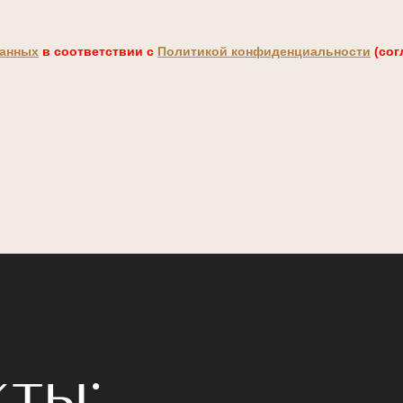
данных
в соответствии с
Политикой конфиденциальности
(сог
ты: