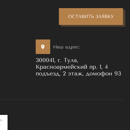
ОСТАВИТЬ ЗАЯВКУ
Наш адрес:
300041, г. Тула,
Красноармейский пр. 1, 4
подъезд, 2 этаж, домофон 93
ть
в