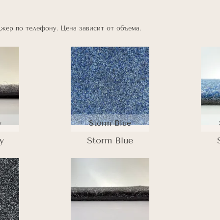
жер по телефону. Цена зависит от объема.
y
Storm Blue
y
Storm Blue