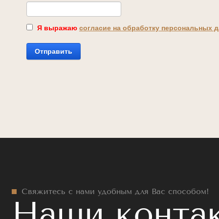
Я выражаю
согласие на обработку персональных 
Отправить
Свяжитесь с нами удобным для Вас способом!
Наши контак