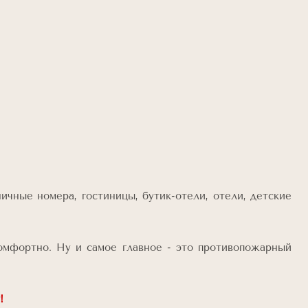
чные номера, гостиницы, бутик-отели, отели, детские
комфортно. Ну и самое главное - это противопожарный
!