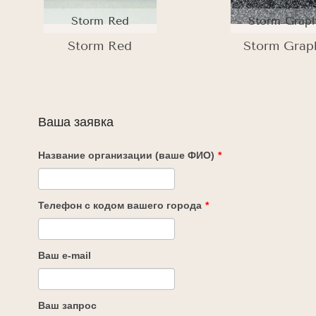
Storm Red
Storm Graph
Storm Red
Storm Grap
Ваша заявка
Название организации (ваше ФИО)
*
Телефон с кодом вашего города
*
Ваш e-mail
Ваш запрос