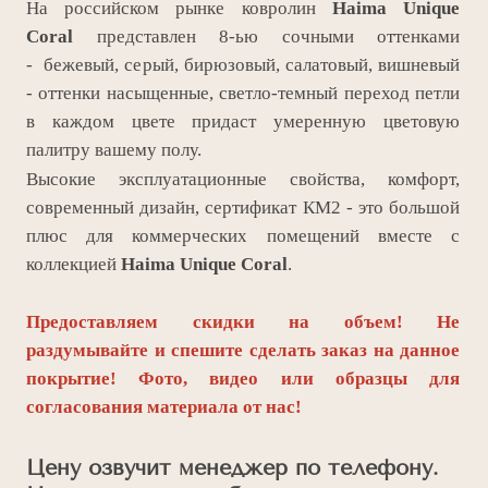
На российском рынке ковролин
Haima Unique
Coral
представлен 8-ью сочными оттенками
- бежевый, серый, бирюзовый, салатовый, вишневый
- оттенки насыщенные, светло-темный переход петли
в каждом цвете придаст умеренную цветовую
палитру вашему полу.
Высокие эксплуатационные свойства, комфорт,
современный дизайн, сертификат КМ2 - это
большой
плюс для коммерческих помещений вместе с
коллекцией
Haima Unique Coral
.
Предоставляем скидки на объем! Не
раздумывайте и спешите сделать заказ на данное
покрытие! Фото, видео или образцы для
согласования материала от нас!
Цену озвучит менеджер по телефону.