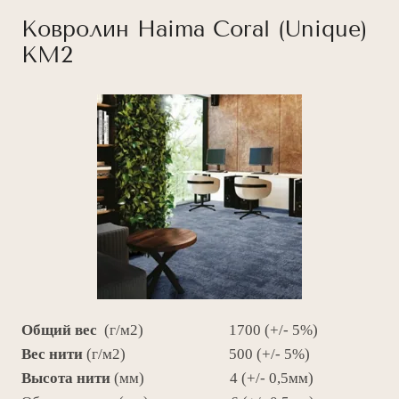
Ковролин Haima Coral (Unique)
КМ2
Общий вес
(г/м2) 1700 (+/- 5%)
Вес нити
(г/м2) 500 (+/- 5%)
Высота
нити
(мм) 4 (+/- 0,5мм)