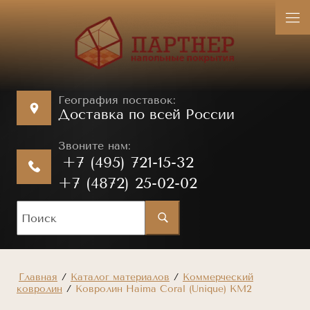
География поставок:
Доставка по всей России
Звоните нам:
+7 (495) 721-15-32
+7 (4872) 25-02-02
Главная
/
Каталог материалов
/
Коммерческий
ковролин
/
Ковролин Haima Coral (Unique) КМ2